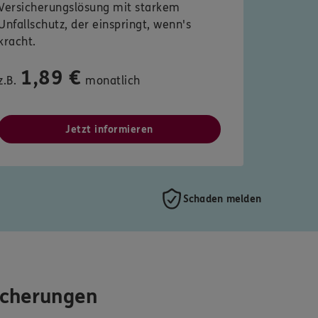
Versicherungslösung mit starkem
Unfallschutz, der einspringt, wenn's
kracht.
1,89 €
z.B.
monatlich
Jetzt informieren
Schaden melden
icherungen