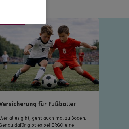
 Typentest
Versicherung für Fußballer
Wer alles gibt, geht auch mal zu Boden.
Genau dafür gibt es bei ERGO eine