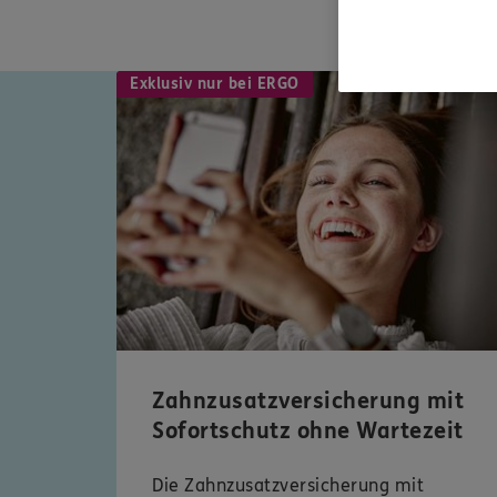
Exklusiv nur bei ERGO
Zahnzusatzversicherung mit
Sofortschutz ohne Wartezeit
Die Zahnzusatzversicherung mit