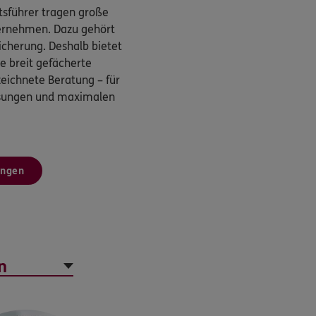
sführer tragen große
ternehmen. Dazu gehört
cherung. Deshalb bietet
 breit gefächerte
eichnete Beratung – für
ösungen und maximalen
ungen