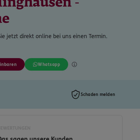
linghausen -
ne
ie jetzt direkt online bei uns einen Termin.
inbaren
Whatsapp
Schaden melden
BEWERTUNGEN
Das sagen unsere Kunden