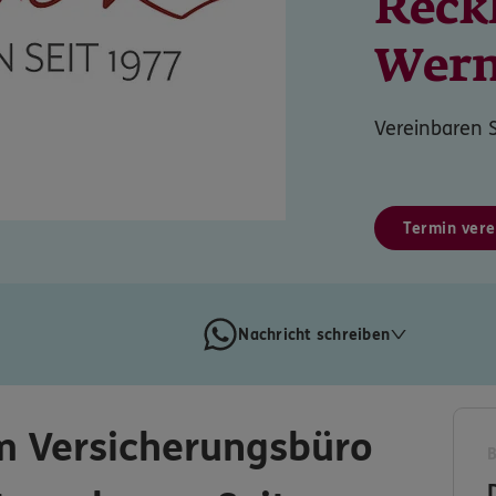
Reck
Wer
Vereinbaren S
Termin vere
Nachricht schreiben
m Versicherungsbüro