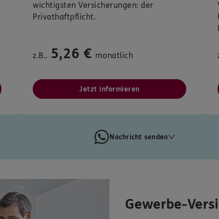
wichtigsten Versicherungen: der
Privathaftpflicht.
5,26 €
z.B..
monatlich
Jetzt informieren
Nachricht senden
Gewerbe-Vers