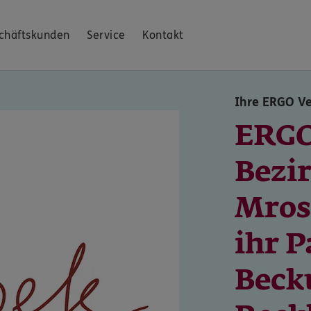
chäftskunden
Service
Kontakt
Ihre ERGO Ve
ERG
Bezi
Mros
ihr P
Beck