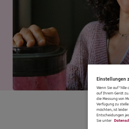
Einstellungen
Wenn Sie auf "Alle 
auf Ihrem Gerät zu
die Messung von Ma
Verfügung zu stelle
möchten, ist leide
Entscheidungen jed
Sie unter
Datensc