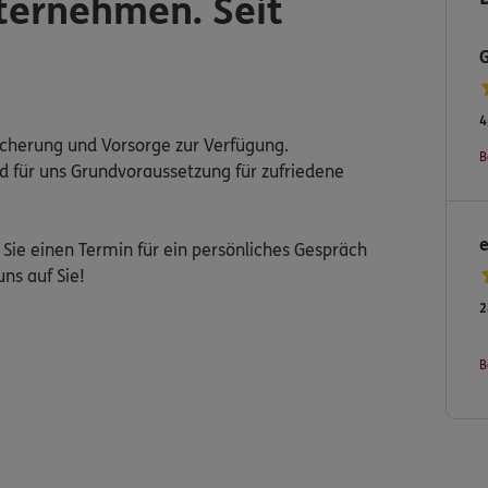
ternehmen. Seit
4
icherung und Vorsorge zur Verfügung.
B
nd für uns Grundvoraussetzung für zufriedene
Sie einen Termin für ein persönliches Gespräch
ns auf Sie!
2
B