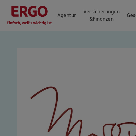
Versicherungen
Agentur
Ges
&
Finanzen