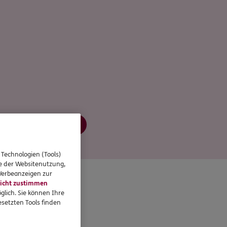
Jetzt informieren
 Technologien (Tools)
se der Websitenutzung,
 Werbeanzeigen zur
icht zustimmen
glich. Sie können Ihre
setzten Tools finden