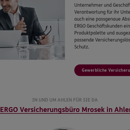
Unternehmer und Geschäft
Verantwortung für ihr Un
auch eine passgenaue Absi
ERGO Geschäftskunden eine
Produktpalette und ausgez
passende Versicherungsl
Schutz.
Gewerbliche Versicher
IN UND UM AHLEN FÜR SIE DA