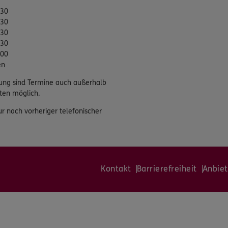
:30
:30
:30
:30
:00
en
ung sind Termine auch außerhalb
ten möglich.
ur nach vorheriger telefonischer
Kontakt
Barrierefreiheit
Anbiet