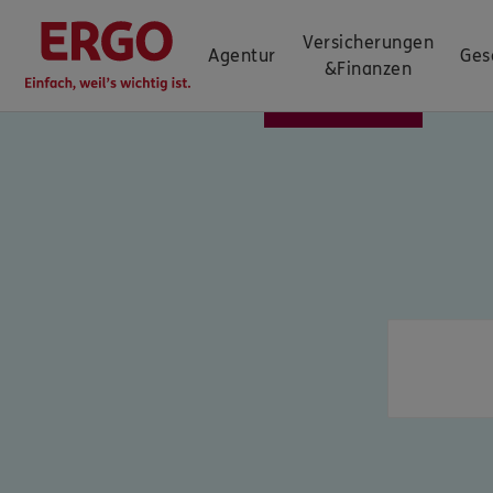
Versicherungen
Agentur
Ges
&
Finanzen