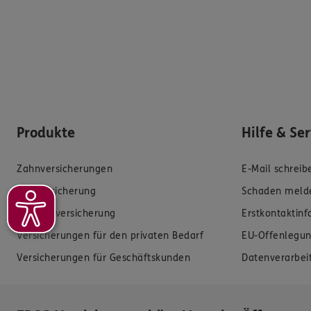
Produkte
Hilfe & Se
Zahnversicherungen
E-Mail schreib
Kfz-Versicherung
Schaden meld
Krankenversicherung
Erstkontaktin
Versicherungen für den privaten Bedarf
EU-Offenlegun
Versicherungen für Geschäftskunden
Datenverarbei