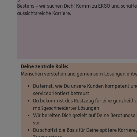
Bestens – wir suchen Dich! Komm zu ERGO und schaffe d
aussichtsreiche Karriere.
Deine zentrale Rolle:
Menschen verstehen und gemeinsam Lösungen entw
Du lernst, wie Du unsere Kunden kompetent un
serviceorientiert betreust
Du bekommst das Rüstzeug für eine ganzheitli
maßgeschneiderter Lösungen
Wir bereiten Dich gezielt auf Deine Beratungse
vor
Du schaffst die Basis für Deine spätere Karriere