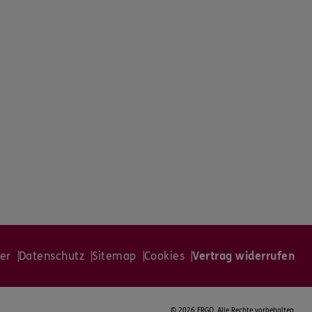
er
Datenschutz
Sitemap
Cookies
Vertrag widerrufen
©
2026 ERGO. Alle Rechte vorbehalten.