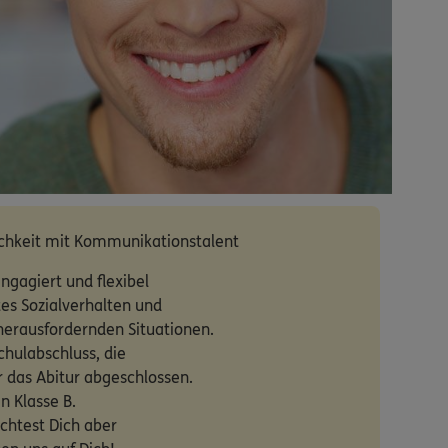
chkeit mit Kommunikationstalent
ngagiert und flexibel
tes Sozialverhalten und
 herausfordernden Situationen.
chulabschluss, die
 das Abitur abgeschlossen.
n Klasse B.
öchtest Dich aber