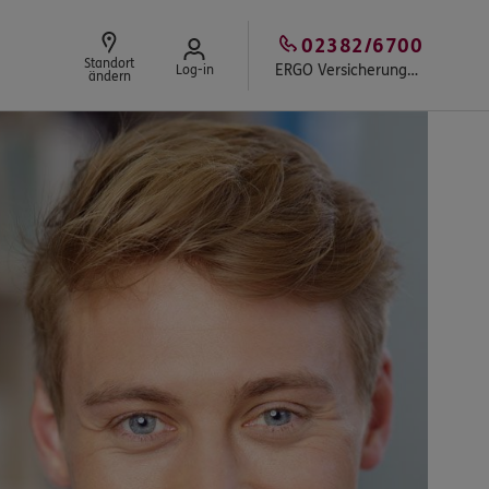
02382/6700
Standort
ERGO Versicherungsbüro Mrosek in Ahlen
Log-in
ändern