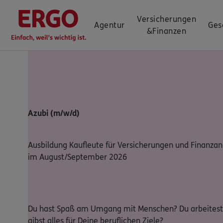
Versicherungen
Agentur
Ges
&
Finanzen
Azubi (m/w/d)
Ausbildung Kaufleute für Versicherungen und Finanzan
im August/September 2026
Du hast Spaß am Umgang mit Menschen? Du arbeitest 
gibst alles für Deine beruflichen Ziele?