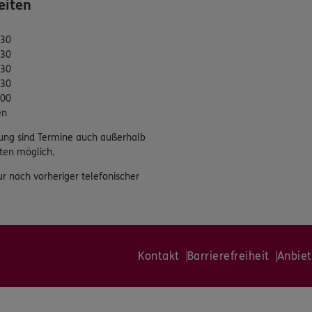
eiten
:30
:30
:30
:30
:00
en
ung sind Termine auch außerhalb
ten möglich.
ur nach vorheriger telefonischer
Kontakt
Barrierefreiheit
Anbiet