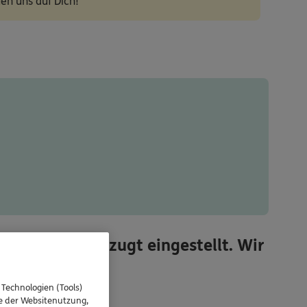
en uns auf Dich!
Eignung bevorzugt eingestellt. Wir
 Technologien (Tools)
se der Websitenutzung,