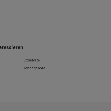
eressieren
Standorte
Jobangebote