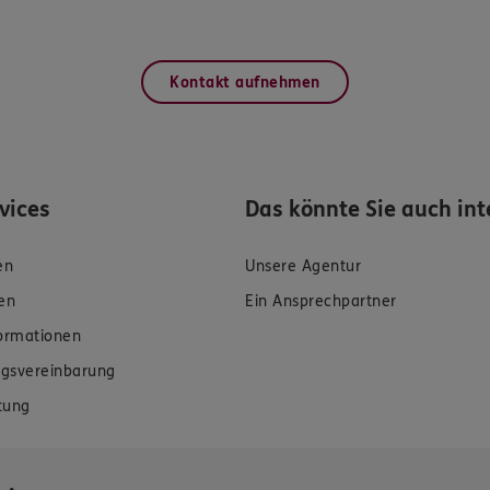
Kontakt aufnehmen
rvices
Das könnte Sie auch int
en
Unsere Agentur
en
Ein Ansprechpartner
formationen
gsvereinbarung
tung