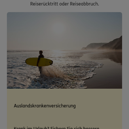
Reiserücktritt oder Reiseabbruch.
Auslandskrankenversicherung
Krank im Urlaub? Sichern Sie sich bessere