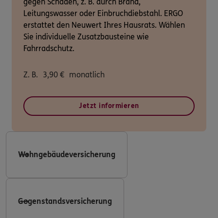
gegen Schäden, z. B. durch Brand,
Leitungswasser oder Einbruchdiebstahl. ERGO
erstattet den Neuwert Ihres Hausrats. Wählen
Sie individuelle Zusatzbausteine wie
Fahrradschutz.
Z. B.
3,90
€
monatlich
Jetzt informieren
Wohngebäudeversicherung
Gegenstandsversicherung