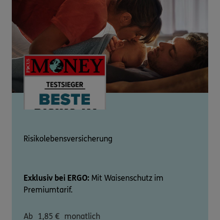
Risikolebensversicherung
Exklusiv bei ERGO:
Mit Waisenschutz im
Premiumtarif.
Ab
1,85
€
monatlich