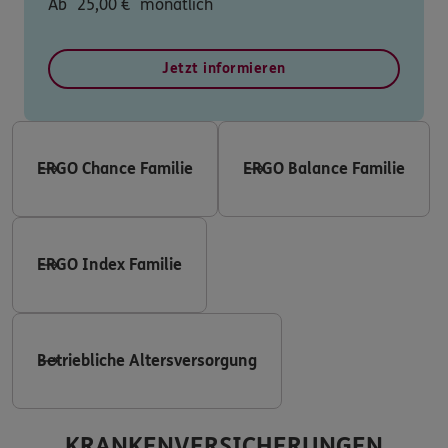
Ab
25,00
€
monatlich
Jetzt informieren
ERGO Chance Familie
ERGO Balance Familie
ERGO Index Familie
Betriebliche Altersversorgung
KRANKENVERSICHERUNGEN